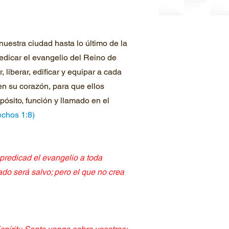
uestra ciudad hasta lo último de la
redicar el evangelio del Reino de
, liberar, edificar y equipar a cada
en su corazón, para que ellos
pósito, función y llamado en el
echos 1:8)
 predicad el evangelio a toda
zado será salvo; pero el que no crea