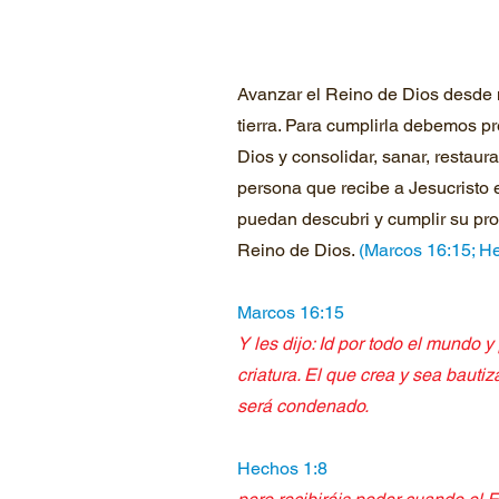
Avanzar el Reino de Dios desde n
tierra. Para cumplirla debemos p
Dios y consolidar, sanar, restaurar
persona que recibe a Jesucristo 
puedan descubri y cumplir su pro
Reino de Dios.
(Marcos 16:15; H
Marcos 16:15
Y les dijo: Id por todo el mundo y
criatura. El que crea y sea bauti
será condenado.
Hechos 1:8