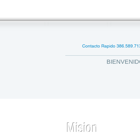
INICIO
Contacto Rapido 386.589.71
BIENVENI
Mision