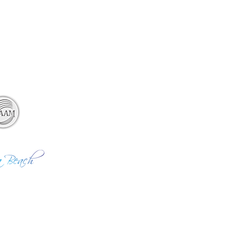
ico Avance Misionero